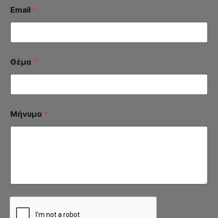
Email
*
Θέμα
*
Μήνυμα
*