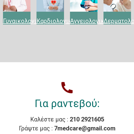
Γυναικολογικό
Καρδιολογικό
Αγγειολογικό
Δερματολο
Για ραντεβού:
Καλέστε μας :
210 2921605
Γράψτε μας :
7medcare@gmail.com