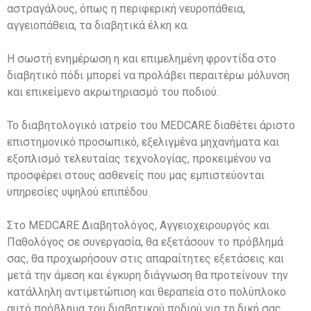
αστραγάλους, όπως η περιφερική νευροπάθεια,
αγγειοπάθεια, τα διαβητικά έλκη κα.
Η σωστή ενημέρωση η και επιμελημένη φροντίδα στο
διαβητικό πόδι μπορεί να προλάβει περαιτέρω μόλυνση
και επικείμενο ακρωτηριασμό του ποδιού.
Το διαβητολογικό ιατρείο του MEDCARE διαθέτει άριστο
επιστημονικό προσωπικό, εξελιγμένα μηχανήματα και
εξοπλισμό τελευταίας τεχνολογίας, προκειμένου να
προσφέρει στους ασθενείς που μας εμπιστεύονται
υπηρεσίες υψηλού επιπέδου.
Στο MEDCARE Διαβητολόγος, Αγγειοχειρουργός και
Παθολόγος σε συνεργασία, θα εξετάσουν το πρόβλημά
σας, θα προχωρήσουν στις απαραίτητες εξετάσεις και
μετά την άμεση και έγκυρη διάγνωση θα προτείνουν την
κατάλληλη αντιμετώπιση και θεραπεία στο πολύπλοκο
αυτό πρόβλημα του διαβητικού ποδιού για τη δική σας