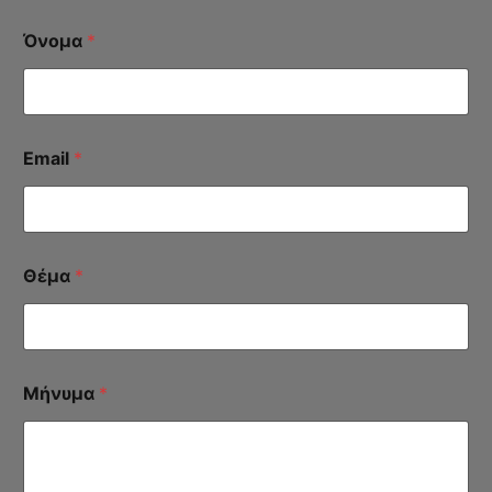
Όνομα
*
Email
*
Θέμα
*
Μήνυμα
*