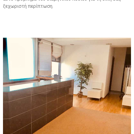
ξεχωριστή περίπτωση.