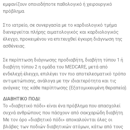
εμφανίζουν οποιοδήποτε παθολογικό ή χειρουργικό
πρόβλημα.
Στο ιατρείο, σε συνεργασία με το καρδιολογικό τμήμα
διενεργείται πλήρης αιματολογικός και καρδιολογικός
έλεγχο, προκειμένου να επιτευχθεί έγκυρη διάγνωση της
ασθένειας.
Σε περίπτωση διάγνωσης προδιαβήτη, διαβήτη τύπου 1 ή
διαβήτη τύπου 2 η ομάδα του MEDCARE, μετά από
ενδελεχή έλεγχο, επιλέγει τον πιο αποτελεσματικό τρόπο
αντιμετώπισης, ανάλογα με την ιδιαιτερότητα και τις
ανάγκες της κάθε περίπτωσης (Εξατομικευμένη θεραπεία).
ΔΙΑΒΗΤΙΚΟ ΠΟΔΙ:
Το «διαβητικό πόδι» είναι ένα πρόβλημα που απασχολεί
συχνά ανθρώπους που πάσχουν από σακχαρώδη διαβήτη.
Με τον όρο «διαβητικό πόδι» αποκαλούνται όλες οι
βλάβες των ποδιών διαβητικών ατόμων, κάτω από τους