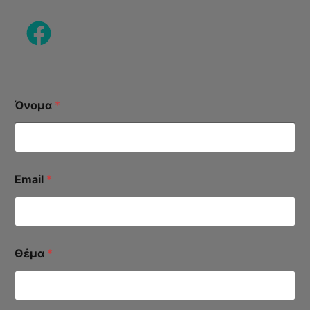
Όνομα
*
Email
*
Θέμα
*