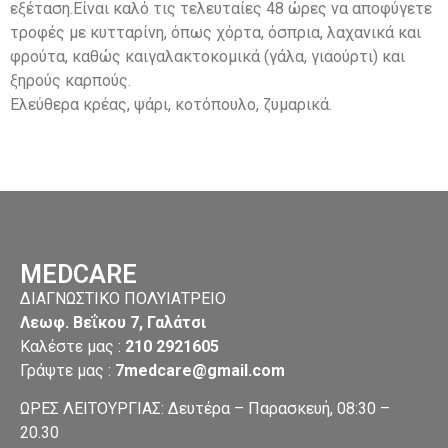
εξέταση.Είναι καλό τις τελευταίες 48 ώρες να αποφύγετε
τροφές με κυτταρίνη, όπως χόρτα, όσπρια, λαχανικά και
φρούτα, καθώς καιγαλακτοκομικά (γάλα, γιαούρτι) και
ξηρούς καρπούς.
Ελεύθερα κρέας, ψάρι, κοτόπουλο, ζυμαρικά.
MEDCARE
ΔΙΑΓΝΩΣΤΙΚΟ ΠΟΛΥΙΑΤΡΕΙΟ
Λεωφ. Βεΐκου 7, Γαλάτσι
Καλέστε μας :
210 2921605
Γράψτε μας
:
7medcare@gmail.com
ΩΡΕΣ ΛΕΙΤΟΥΡΓΙΑΣ: Δευτέρα – Παρασκευή, 08:30 –
20.30