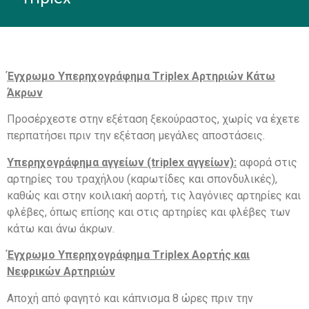
Έγχρωμο Υπερηχογράφημα Τriplex Αρτηριών Κάτω
Άκρων
Προσέρχεστε στην εξέταση ξεκούραστος, χωρίς να έχετε
περπατήσει πριν την εξέταση μεγάλες αποστάσεις.
Υπερηχογράφημα αγγείων (triplex αγγείων):
αφορά στις
αρτηρίες του τραχήλου (καρωτίδες και σπονδυλικές),
καθώς και στην κοιλιακή αορτή, τις λαγόνιες αρτηρίες και
φλέβες, όπως επίσης και στις αρτηρίες και φλέβες των
κάτω και άνω άκρων.
Έγχρωμο Υπερηχογράφημα Τriplex Αορτής και
Νεφρικών Αρτηριών
Αποχή από φαγητό και κάπνισμα 8 ώρες πριν την