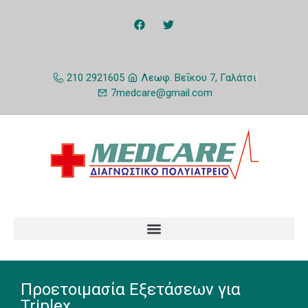
210 2921605
Λεωφ. Βεΐκου 7, Γαλάτσι
7medcare@gmail.com
Προετοιμασία Εξετάσεων για
Triplex